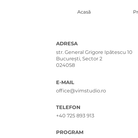
Acasă
Pr
ADRESA
str. General Grigore Ipătescu 10
București, Sector 2
024058
E-MAIL
office@vimstudio.ro
TELEFON
+40 725 893 913
PROGRAM