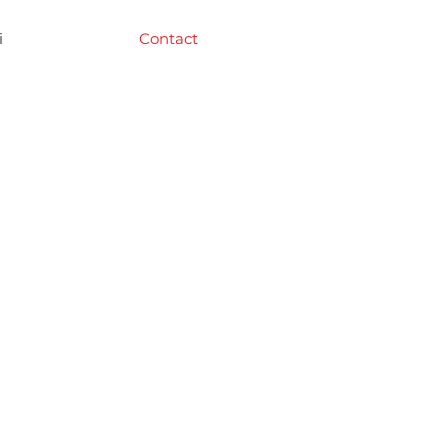
i
Contact