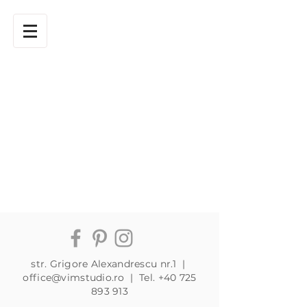
str. Grigore Alexandrescu nr.1 |
office@vimstudio.ro
| Tel.
+40 725
893 913